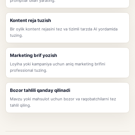
promptlar bilan yarating.
Kontent reja tuzish
Bir oylik kontent rejasini tez va tizimli tarzda AI yordamida
tuzing.
Marketing brif yozish
Loyiha yoki kampaniya uchun aniq marketing brifini
professional tuzing.
Bozor tahlili qanday qilinadi
Mavzu yoki mahsulot uchun bozor va raqobatchilarni tez
tahlil qiling.