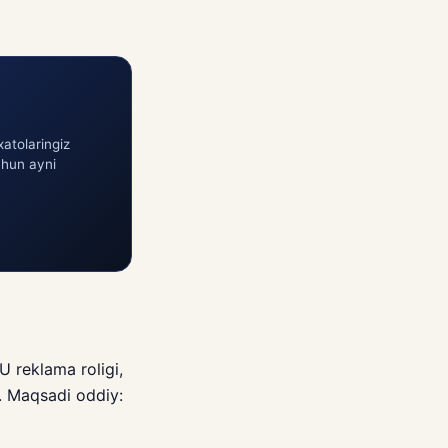
atolaringiz
chun ayni
U reklama roligi,
. Maqsadi oddiy: