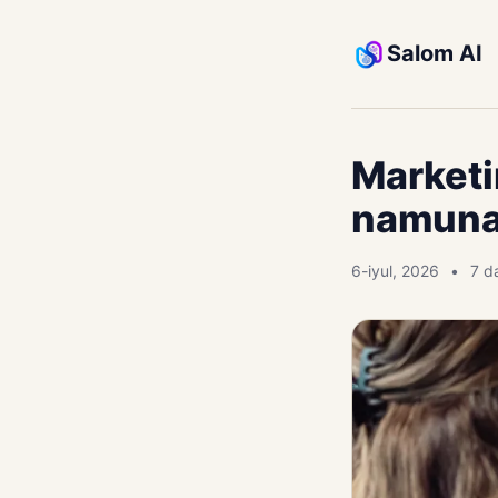
Salom AI
Marketi
namuna 
6-iyul, 2026
7 d