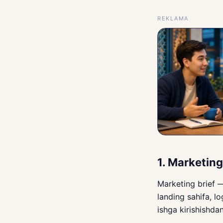
REKLAMA
1. Marketing
Marketing brief — 
landing sahifa, l
ishga kirishishdan