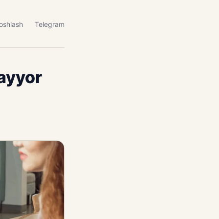
oshlash
Telegram
tayyor