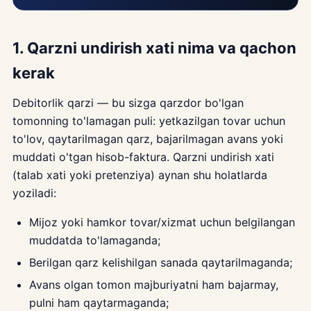
1. Qarzni undirish xati nima va qachon
kerak
Debitorlik qarzi — bu sizga qarzdor bo'lgan
tomonning to'lamagan puli: yetkazilgan tovar uchun
to'lov, qaytarilmagan qarz, bajarilmagan avans yoki
muddati o'tgan hisob-faktura. Qarzni undirish xati
(talab xati yoki pretenziya) aynan shu holatlarda
yoziladi:
Mijoz yoki hamkor tovar/xizmat uchun belgilangan
muddatda to'lamaganda;
Berilgan qarz kelishilgan sanada qaytarilmaganda;
Avans olgan tomon majburiyatni ham bajarmay,
pulni ham qaytarmaganda;