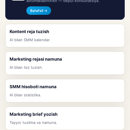
avtomatlashtirish — bepul konsultatsiya.
Batafsil →
Kontent reja tuzish
AI bilan SMM kalendar.
Marketing rejasi namuna
AI bilan tez tuzish.
SMM hisoboti namuna
AI bilan statistika.
Marketing brief yozish
Tayyor tuzilma va namuna.