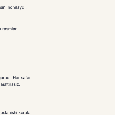
sini nomlaydi.
 rasmlar.
garadi. Har safar
ashtirasiz.
oslanishi kerak.