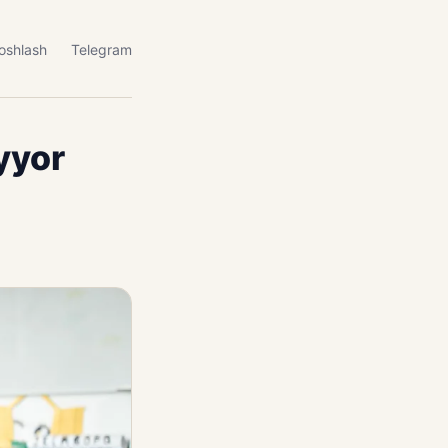
oshlash
Telegram
yyor