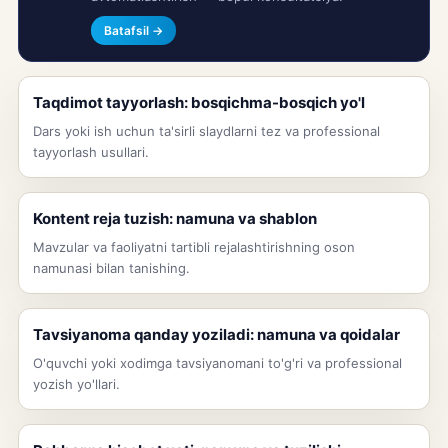
Batafsil →
Taqdimot tayyorlash: bosqichma-bosqich yo'l
Dars yoki ish uchun ta'sirli slaydlarni tez va professional
tayyorlash usullari.
Kontent reja tuzish: namuna va shablon
Mavzular va faoliyatni tartibli rejalashtirishning oson
namunasi bilan tanishing.
Tavsiyanoma qanday yoziladi: namuna va qoidalar
O'quvchi yoki xodimga tavsiyanomani to'g'ri va professional
yozish yo'llari.