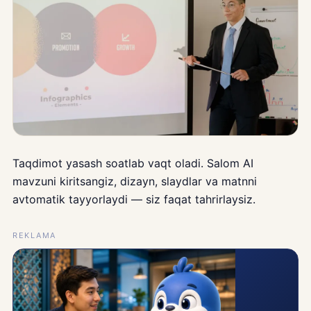
Taqdimot yasash soatlab vaqt oladi. Salom AI
mavzuni kiritsangiz, dizayn, slaydlar va matnni
avtomatik tayyorlaydi — siz faqat tahrirlaysiz.
REKLAMA