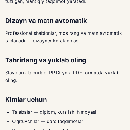
tuzilgan, mantiqiy taqdimot yaratadi.
Dizayn va matn avtomatik
Professional shablonlar, mos rang va matn avtomatik
tanlanadi — dizayner kerak emas.
Tahrirlang va yuklab oling
Slaydlarni tahrirlab, PPTX yoki PDF formatda yuklab
oling.
Kimlar uchun
Talabalar — diplom, kurs ishi himoyasi
O‘qituvchilar — dars taqdimotlari