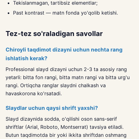
Tekislanmagan, tartibsiz elementlar;
Past kontrast — matn fonda yo'qolib ketishi.
Tez-tez so'raladigan savollar
Chiroyli taqdimot dizayni uchun nechta rang
ishlatish kerak?
Professional slayd dizayni uchun 2-3 ta asosiy rang
yetarli: bitta fon rangi, bitta matn rangi va bitta urg'u
rangi. Ortiqcha ranglar slaydni chalkash va
havaskorona ko'rsatadi.
Slaydlar uchun qaysi shrift yaxshi?
Slayd dizaynida sodda, o'qilishi oson sans-serif
shriftlar (Arial, Roboto, Montserrat) tavsiya etiladi.
Butun taqdimotda bir yoki ikkita shriftdan oshmang