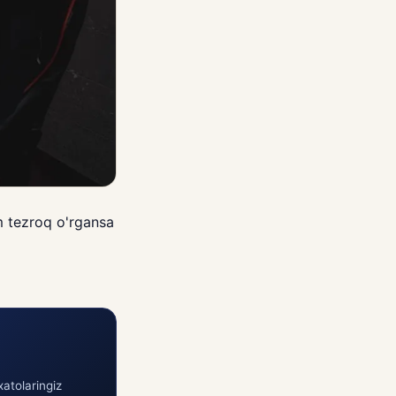
m tezroq o'rgansa
atolaringiz