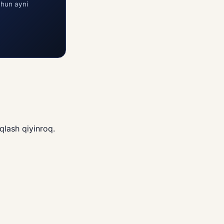
chun ayni
qlash qiyinroq.