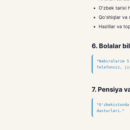
O'zbek tarixi 
Qo'shiqlar va 
Hazillar va to
6. Bolalar 
"Nabiralarim 5
Telefonsiz, ji
7. Pensiya v
"O'zbekistonda
dasturlari."