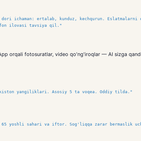
i
 dori ichaman: ertalab, kunduz, kechqurun. Eslatmalarni 
fon ilovasi tavsiya qil."
p orqali fotosuratlar, video qo'ng'iroqlar — AI sizga qanda
kiston yangiliklari. Asosiy 5 ta voqea. Oddiy tilda."
 65 yoshli sahari va iftor. Sog'liqqa zarar bermaslik uc