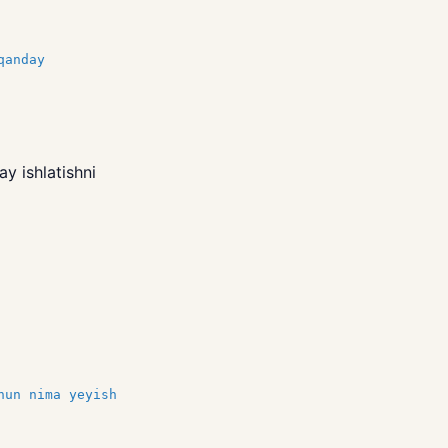
qanday
y ishlatishni
hun nima yeyish