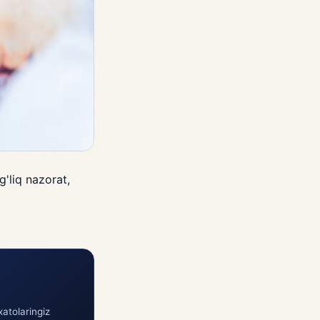
g'liq nazorat,
atolaringiz