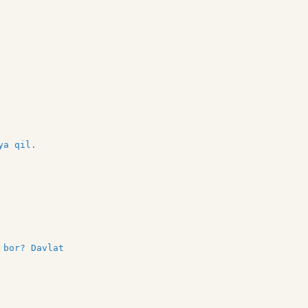
ya qil.
 bor? Davlat