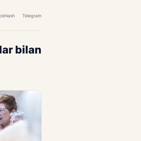
oshlash
Telegram
ar bilan