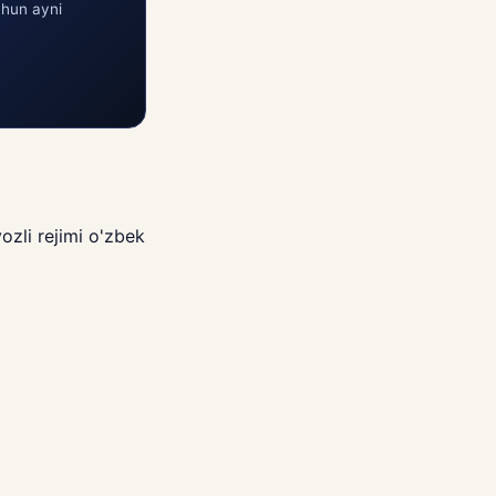
chun ayni
ozli rejimi o'zbek