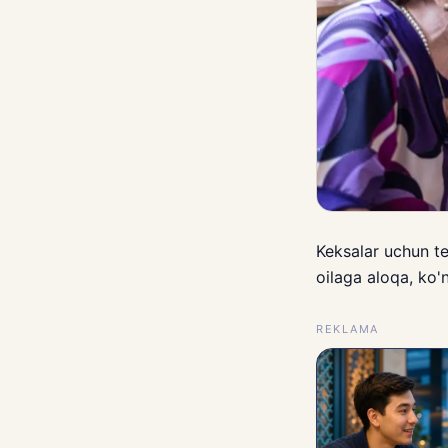
Keksalar uchun te
oilaga aloqa, ko'n
REKLAMA