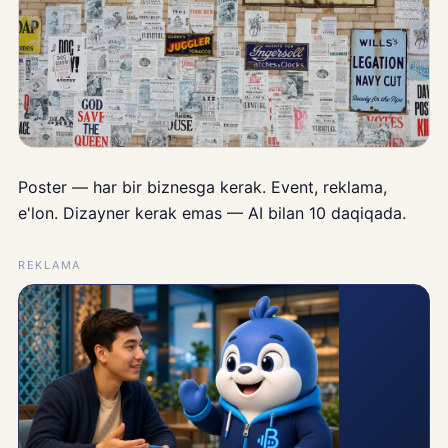
Poster — har bir biznesga kerak. Event, reklama,
e'lon. Dizayner kerak emas — AI bilan 10 daqiqada.
REKLAMA