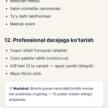
Restoran menyu
Salon xizmatlar narxnomasi
To'y dafn taklifnomasi
Maktab event
12. Professional darajaga ko'tarish
Yuqori sifatli fotosurat ishlatish
Color palette tahlili (coolors.co)
A/B test (3 ta variant — qaysi yaxshi ishlaydi)
Mijoz fikrini olish
💡
Maslahat:
Birinchi poster kamchilikli bo'lishi normal.
Har posterdan o'rganing — 10 poster ortidan stilingiz
aniqlanadi.