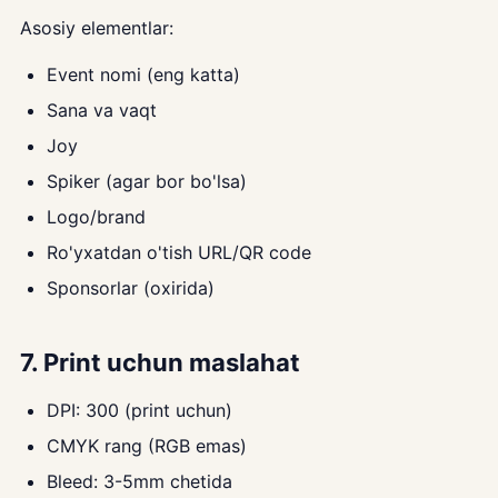
Asosiy elementlar:
Event nomi (eng katta)
Sana va vaqt
Joy
Spiker (agar bor bo'lsa)
Logo/brand
Ro'yxatdan o'tish URL/QR code
Sponsorlar (oxirida)
7. Print uchun maslahat
DPI: 300 (print uchun)
CMYK rang (RGB emas)
Bleed: 3-5mm chetida