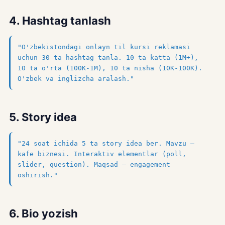
4. Hashtag tanlash
"O'zbekistondagi onlayn til kursi reklamasi
uchun 30 ta hashtag tanla. 10 ta katta (1M+),
10 ta o'rta (100K-1M), 10 ta nisha (10K-100K).
O'zbek va inglizcha aralash."
5. Story idea
"24 soat ichida 5 ta story idea ber. Mavzu —
kafe biznesi. Interaktiv elementlar (poll,
slider, question). Maqsad — engagement
oshirish."
6. Bio yozish