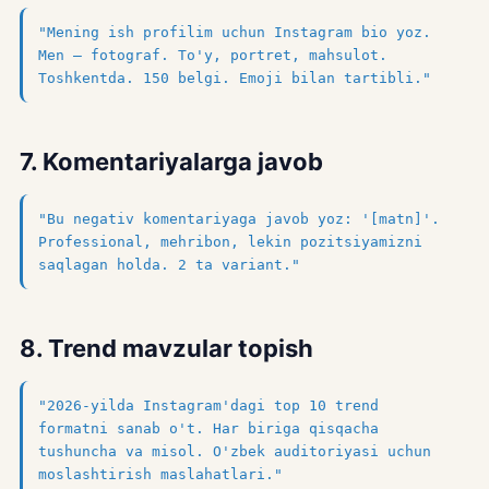
"Mening ish profilim uchun Instagram bio yoz.
Men — fotograf. To'y, portret, mahsulot.
Toshkentda. 150 belgi. Emoji bilan tartibli."
7. Komentariyalarga javob
"Bu negativ komentariyaga javob yoz: '[matn]'.
Professional, mehribon, lekin pozitsiyamizni
saqlagan holda. 2 ta variant."
8. Trend mavzular topish
"2026-yilda Instagram'dagi top 10 trend
formatni sanab o't. Har biriga qisqacha
tushuncha va misol. O'zbek auditoriyasi uchun
moslashtirish maslahatlari."