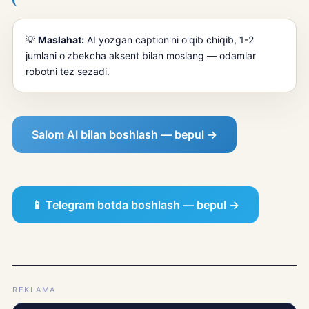
💡
Maslahat:
AI yozgan caption'ni o'qib chiqib, 1-2
jumlani o'zbekcha aksent bilan moslang — odamlar
robotni tez sezadi.
Salom AI bilan boshlash — bepul →
📱 Telegram botda boshlash — bepul →
REKLAMA