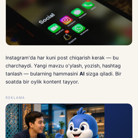
Instagram'da har kuni post chiqarish kerak — bu
charchaydi. Yangi mavzu o'ylash, yozish, hashtag
tanlash — bularning hammasini
AI
sizga qiladi. Bir
soatda bir oylik kontent tayyor.
REKLAMA