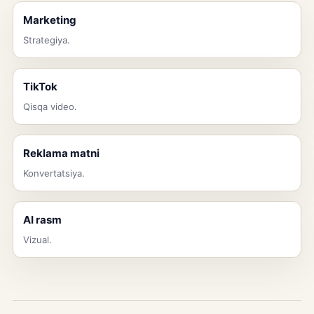
Marketing
Strategiya.
TikTok
Qisqa video.
Reklama matni
Konvertatsiya.
AI rasm
Vizual.