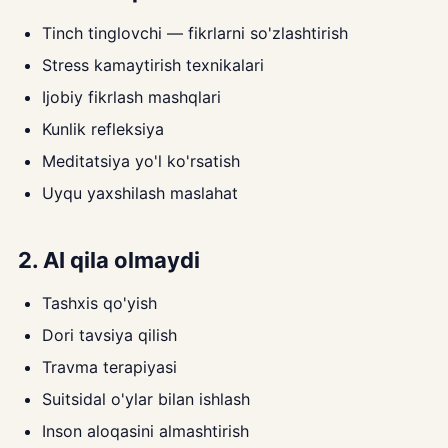
Tinch tinglovchi — fikrlarni so'zlashtirish
Stress kamaytirish texnikalari
Ijobiy fikrlash mashqlari
Kunlik refleksiya
Meditatsiya yo'l ko'rsatish
Uyqu yaxshilash maslahat
2. AI qila olmaydi
Tashxis qo'yish
Dori tavsiya qilish
Travma terapiyasi
Suitsidal o'ylar bilan ishlash
Inson aloqasini almashtirish