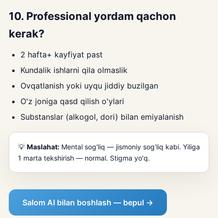
10. Professional yordam qachon
kerak?
2 hafta+ kayfiyat past
Kundalik ishlarni qila olmaslik
Ovqatlanish yoki uyqu jiddiy buzilgan
O'z joniga qasd qilish o'ylari
Substanslar (alkogol, dori) bilan emiyalanish
💡
Maslahat:
Mental sog'liq — jismoniy sog'liq kabi. Yiliga
1 marta tekshirish — normal. Stigma yo'q.
Salom AI bilan boshlash — bepul →