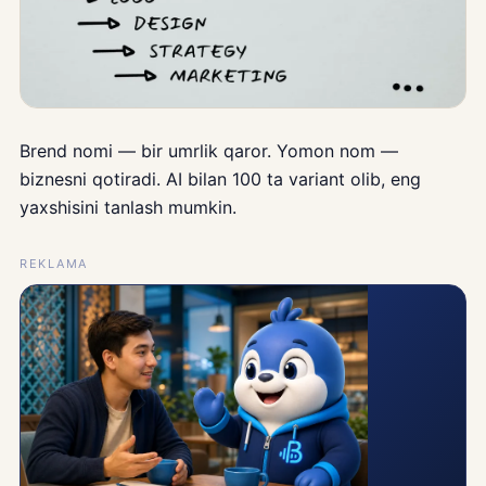
Brend nomi — bir umrlik qaror. Yomon nom —
biznesni qotiradi. AI bilan 100 ta variant olib, eng
yaxshisini tanlash mumkin.
REKLAMA