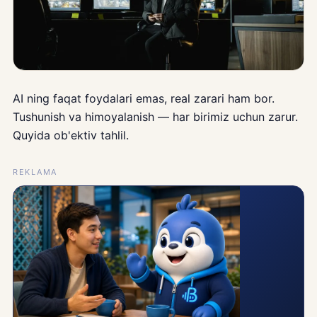
AI ning faqat foydalari emas, real zarari ham bor.
Tushunish va himoyalanish — har birimiz uchun zarur.
Quyida ob'ektiv tahlil.
REKLAMA