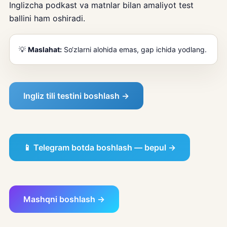
Inglizcha podkast va matnlar bilan amaliyot test
ballini ham oshiradi.
💡
Maslahat:
So‘zlarni alohida emas, gap ichida yodlang.
Ingliz tili testini boshlash →
📱 Telegram botda boshlash — bepul →
Mashqni boshlash →