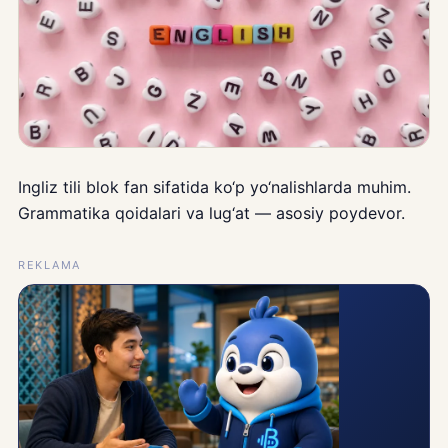
Ingliz tili blok fan sifatida ko‘p yo‘nalishlarda muhim.
Grammatika qoidalari va lug‘at — asosiy poydevor.
REKLAMA