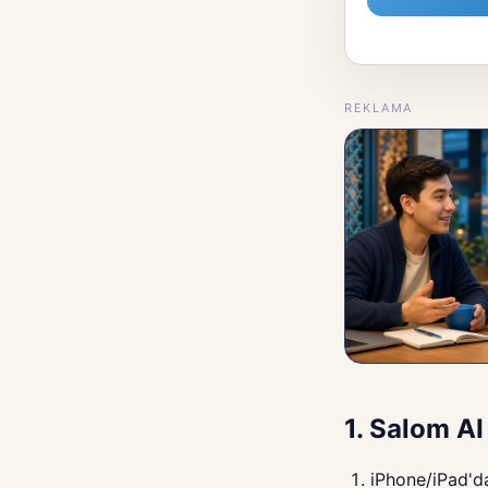
REKLAMA
1. Salom AI
iPhone/iPad'