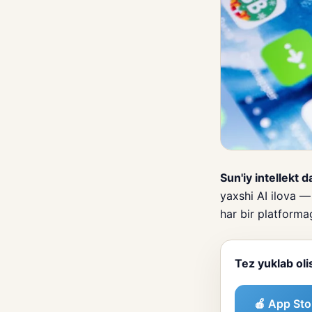
Sun'iy intellekt 
yaxshi AI ilova 
har bir platforma
Tez yuklab oli
🍎 App Sto