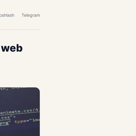
oshlash
Telegram
i web