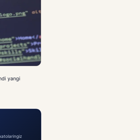
ndi yangi
atolaringiz