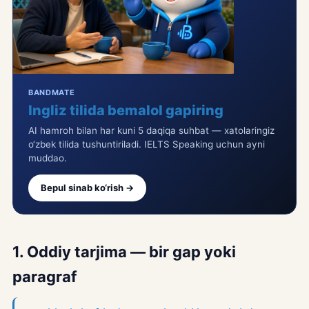
BANDMATE
Ingliz tilida bemalol gapiring
AI hamroh bilan har kuni 5 daqiqa suhbat — xatolaringiz
o‘zbek tilida tushuntiriladi. IELTS Speaking uchun ayni
muddao.
Bepul sinab ko‘rish →
1. Oddiy tarjima — bir gap yoki
paragraf