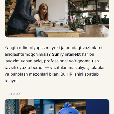
Yangi xodim olyapsizmi yoki jamoadagi vazifalarni
aniqlashtirmoqchimisiz?
Sun'iy intellekt
har bir
lavozim uchun aniq, professional yo'riqnoma (ish
tavsifi) yozib beradi — vazifalar, mas'uliyat, talablar
va baholash mezonlari bilan. Bu HR ishini soatlab
tejaydi.
REKLAMA