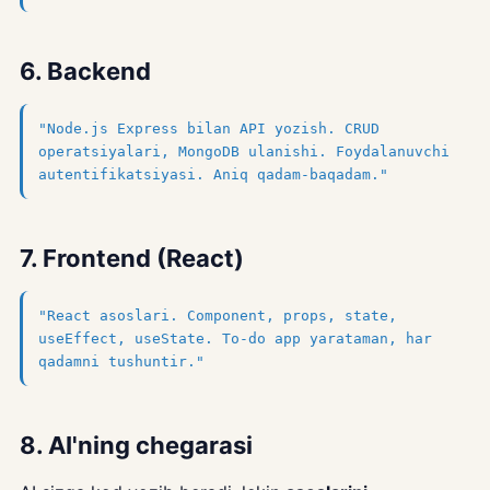
6. Backend
"Node.js Express bilan API yozish. CRUD
operatsiyalari, MongoDB ulanishi. Foydalanuvchi
autentifikatsiyasi. Aniq qadam-baqadam."
7. Frontend (React)
"React asoslari. Component, props, state,
useEffect, useState. To-do app yarataman, har
qadamni tushuntir."
8. AI'ning chegarasi