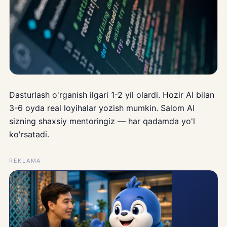
Dasturlash o'rganish ilgari 1-2 yil olardi. Hozir AI bilan
3-6 oyda real loyihalar yozish mumkin. Salom AI
sizning shaxsiy mentoringiz — har qadamda yo'l
ko'rsatadi.
REKLAMA