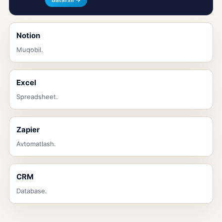
Notion
Muqobil.
Excel
Spreadsheet.
Zapier
Avtomatlash.
CRM
Database.