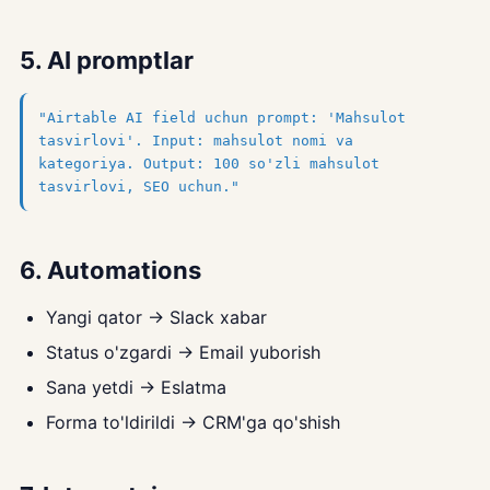
5. AI promptlar
"Airtable AI field uchun prompt: 'Mahsulot
tasvirlovi'. Input: mahsulot nomi va
kategoriya. Output: 100 so'zli mahsulot
tasvirlovi, SEO uchun."
6. Automations
Yangi qator → Slack xabar
Status o'zgardi → Email yuborish
Sana yetdi → Eslatma
Forma to'ldirildi → CRM'ga qo'shish