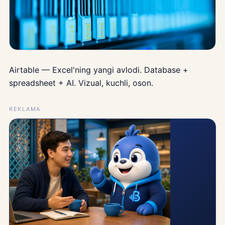
Airtable — Excel'ning yangi avlodi. Database +
spreadsheet + AI. Vizual, kuchli, oson.
REKLAMA